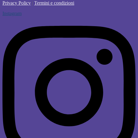
Privacy Policy
|
Termini e condizioni
Instagram